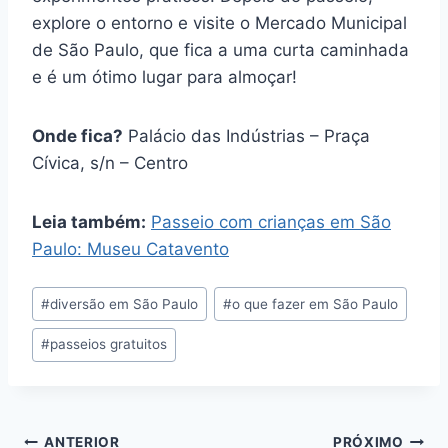
explore o entorno e visite o Mercado Municipal
de São Paulo, que fica a uma curta caminhada
e é um ótimo lugar para almoçar!
Onde fica?
Palácio das Indústrias – Praça
Cívica, s/n – Centro
Leia também:
Passeio com crianças em São
Paulo: Museu Catavento
Tags
#
diversão em São Paulo
#
o que fazer em São Paulo
do
#
passeios gratuitos
Post:
ANTERIOR
PRÓXIMO