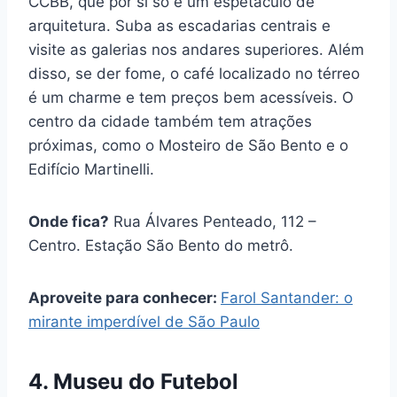
CCBB, que por si só é um espetáculo de
arquitetura. Suba as escadarias centrais e
visite as galerias nos andares superiores. Além
disso, se der fome, o café localizado no térreo
é um charme e tem preços bem acessíveis. O
centro da cidade também tem atrações
próximas, como o Mosteiro de São Bento e o
Edifício Martinelli.
Onde fica?
Rua Álvares Penteado, 112 –
Centro. Estação São Bento do metrô.
Aproveite para conhecer:
Farol Santander: o
mirante imperdível de São Paulo
4. Museu do Futebol