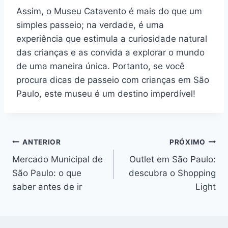
Assim, o Museu Catavento é mais do que um
simples passeio; na verdade, é uma
experiência que estimula a curiosidade natural
das crianças e as convida a explorar o mundo
de uma maneira única. Portanto, se você
procura dicas de passeio com crianças em São
Paulo, este museu é um destino imperdível!
Navegação
ANTERIOR
PRÓXIMO
Mercado Municipal de
Outlet em São Paulo:
de
São Paulo: o que
descubra o Shopping
Post
saber antes de ir
Light