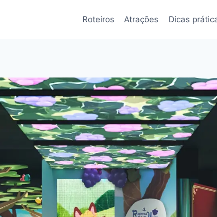
Roteiros
Atrações
Dicas prátic