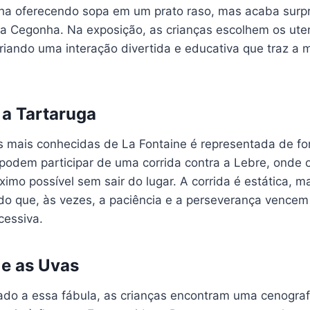
a oferecendo sopa em um prato raso, mas acaba surp
 Cegonha. Na exposição, as crianças escolhem os utens
criando uma interação divertida e educativa que traz a m
 a Tartaruga
s mais conhecidas de La Fontaine é representada de fo
 podem participar de uma corrida contra a Lebre, onde o
mo possível sem sair do lugar. A corrida é estática, m
o que, às vezes, a paciência e a perseverança vencem 
cessiva.
e as Uvas
do a essa fábula, as crianças encontram uma cenograf