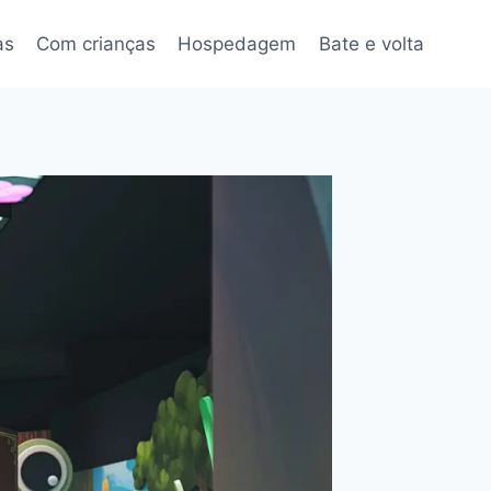
as
Com crianças
Hospedagem
Bate e volta