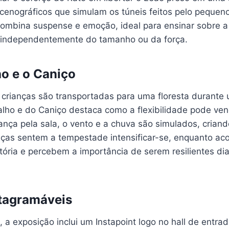
cenográficos que simulam os túneis feitos pelo pequen
combina suspense e emoção, ideal para ensinar sobre a
, independentemente do tamanho ou da força.
o e o Caniço
s crianças são transportadas para uma floresta durant
lho e do Caniço destaca como a flexibilidade pode venc
nça pela sala, o vento e a chuva são simulados, crian
anças sentem a tempestade intensificar-se, enquanto 
tória e percebem a importância de serem resilientes di
stagramáveis
 a exposição inclui um Instapoint logo no hall de entr