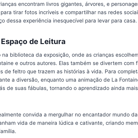
rianças encontram livros gigantes, árvores, e personag
 para tirar fotos incríveis e compartilhar nas redes socia
o dessa experiência inesquecível para levar para casa.
e Espaço de Leitura
o na biblioteca da exposição, onde as crianças escolhem
ntaine e outros autores. Elas também se divertem com 
 de feltro que trazem as histórias à vida. Para complet
ante a diversão, enquanto uma animação de La Fontain
rás de suas fábulas, tornando o aprendizado ainda mais
ealmente convida a mergulhar no encantador mundo da
ganham vida de maneira lúdica e cativante, criando mem
amília.