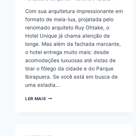
Com sua arquitetura impressionante em
formato de meia-lua, projetada pelo
renomado arquiteto Ruy Ohtake, o
Hotel Unique já chama atenção de
longe. Mas além da fachada marcante,
o hotel entrega muito mais: desde
acomodações luxuosas até vistas de
tirar o fôlego da cidade e do Parque
Ibirapuera. Se você está em busca de
uma estadia…
HOTEL
LER MAIS
UNIQUE:
UMA
VISTA
PANORÂMICA
DE
SÃO