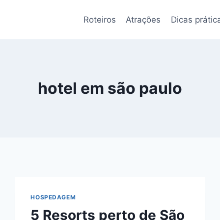
Roteiros
Atrações
Dicas prátic
hotel em são paulo
HOSPEDAGEM
5 Resorts perto de São