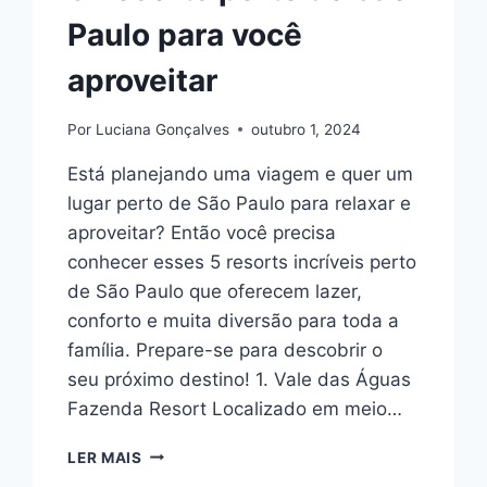
Paulo para você
aproveitar
Por
Luciana Gonçalves
outubro 1, 2024
Está planejando uma viagem e quer um
lugar perto de São Paulo para relaxar e
aproveitar? Então você precisa
conhecer esses 5 resorts incríveis perto
de São Paulo que oferecem lazer,
conforto e muita diversão para toda a
família. Prepare-se para descobrir o
seu próximo destino! 1. Vale das Águas
Fazenda Resort Localizado em meio…
5
LER MAIS
RESORTS