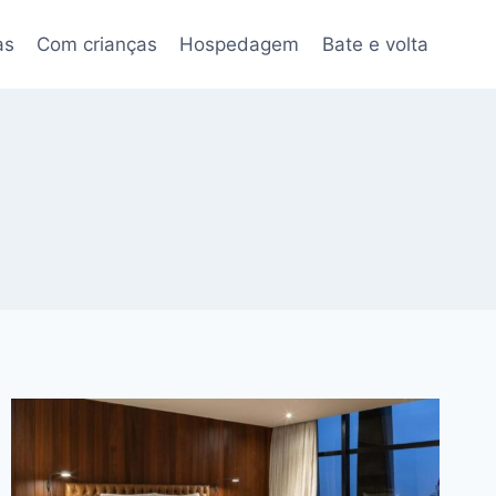
as
Com crianças
Hospedagem
Bate e volta