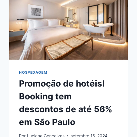
HOSPEDAGEM
Promoção de hotéis!
Booking tem
descontos de até 56%
em São Paulo
Por
Luciana Gonçalves
setembro 15, 2024