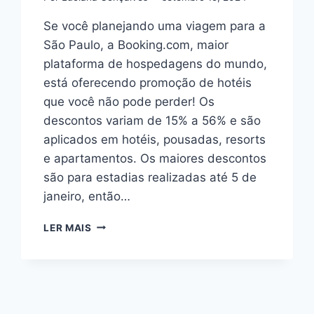
Se você planejando uma viagem para a
São Paulo, a Booking.com, maior
plataforma de hospedagens do mundo,
está oferecendo promoção de hotéis
que você não pode perder! Os
descontos variam de 15% a 56% e são
aplicados em hotéis, pousadas, resorts
e apartamentos. Os maiores descontos
são para estadias realizadas até 5 de
janeiro, então…
PROMOÇÃO
LER MAIS
DE
HOTÉIS!
BOOKING
TEM
DESCONTOS
DE