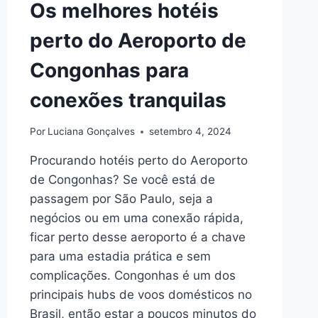
Os melhores hotéis
ESPETACULARES
perto do Aeroporto de
Congonhas para
conexões tranquilas
Por
Luciana Gonçalves
setembro 4, 2024
Procurando hotéis perto do Aeroporto
de Congonhas? Se você está de
passagem por São Paulo, seja a
negócios ou em uma conexão rápida,
ficar perto desse aeroporto é a chave
para uma estadia prática e sem
complicações. Congonhas é um dos
principais hubs de voos domésticos no
Brasil, então estar a poucos minutos do