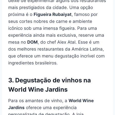
deixe de experimentar alguns dos restaurantes
mais prestigiados da cidade. Uma opção
próxima é o
Figueira Rubaiyat
, famoso por
seus cortes nobres de carne e ambiente
icônico sob uma imensa figueira. Para uma
experiência ainda mais exclusiva, reserve uma
mesa no
DOM
, do chef Alex Atal. Esse é um
dos melhores restaurantes da América Latina,
que oferece um menu degustação incrível com
ingredientes brasileiros.
3. Degustação de vinhos na
World Wine Jardins
Para os amantes de vinho, a
World Wine
Jardins
oferece uma experiência
personalizada de degustação. A loja,