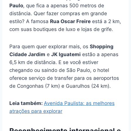
Paulo
, que fica a apenas 500 metros de
distância. Quer fazer compras em grande
estilo? A famosa
Rua Oscar Freire
está a 2 km,
com suas boutiques de luxo e lojas de grife.
Para quem quer explorar mais, os
Shopping
Cidade Jardim
e
JK Iguatemi
estão a apenas
6,5 km de distância. E se você estiver
chegando ou saindo de São Paulo, o hotel
oferece serviço de transfer para os aeroportos
de Congonhas (7 km) e Guarulhos (24 km).
Leia também:
Avenida Paulista: as melhores
atrações para explorar
Reconhecimento internacional e