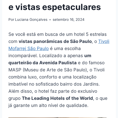
e vistas espetaculares
Por
Luciana Gonçalves
setembro 16, 2024
Se você está em busca de um hotel 5 estrelas
com
vistas panorâmicas de São Paulo
, o
Tivoli
Mofarrej São Paulo
é uma escolha
incomparável. Localizado a apenas
um
quarteirão da Avenida Paulista
e do famoso
MASP (Museu de Arte de São Paulo), o Tivoli
combina luxo, conforto e uma localização
imbatível no sofisticado bairro dos Jardins.
Além disso, o hotel faz parte do exclusivo
grupo
The Leading Hotels of the World
, o que
já garante um alto nível de qualidade.