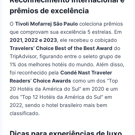
prêmios de excelência
O
Tivoli Mofarrej São Paulo
coleciona prêmios
que comprovam sua excelência 5 estrelas. Em
2021, 2022 e 2023
, ele recebeu o cobiçado
Travelers’ Choice Best of the Best Award
do
TripAdvisor, figurando entre o seleto grupo de
1% dos melhores hotéis do mundo. Além disso,
foi reconhecido pela
Condé Nast Traveler
Readers’ Choice Awards
como um dos “Top
20 Hotéis da América do Sul” em 2020 e um
dos “Top 12 Hotéis da América do Sul” em
2022, sendo o hotel brasileiro mais bem
classificado.
Dicas para experiências de luxo