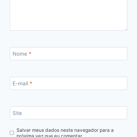
Nome
*
E-mail
*
Site
Salvar meus dados neste navegador para a
próxima vez que eu comentar.