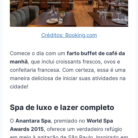
Créditos: Booking.com
Comece o dia com um
farto buffet de café da
manhã
, que inclui croissants frescos, ovos e
confeitaria francesa. Com certeza, essa é uma
maneira deliciosa de iniciar suas atividades na
cidade!
Spa de luxo e lazer completo
O
Anantara Spa
, premiado no
World Spa
Awards 2015
, oferece um verdadeiro refúgio
em meio à agitação de São Paulo. Inspirado em