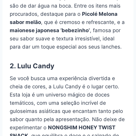
são de dar água na boca. Entre os itens mais
procurados, destaque para o
Picolé Melona
sabor melão
, que é cremoso e refrescante, e a
maionese japonesa ‘bebezinho’
, famosa por
seu sabor suave e textura irresistível, ideal
para dar um toque especial aos seus lanches.
2.
Lulu Candy
Se você busca uma experiência divertida e
cheia de cores, a Lulu Candy é o lugar certo.
Esta loja é um universo mágico de doces
temáticos, com uma seleção incrível de
guloseimas asiáticas que encantam tanto pelo
sabor quanto pela apresentação. Não deixe de
experimentar o
NONGSHIM HONEY TWIST
SNACK
, que equilibra o doce e o salgado de