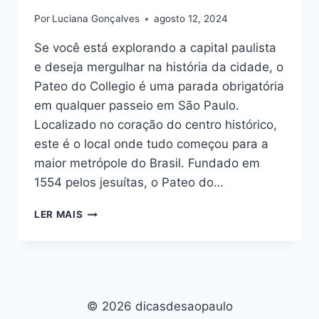
Por
Luciana Gonçalves
agosto 12, 2024
Se você está explorando a capital paulista
e deseja mergulhar na história da cidade, o
Pateo do Collegio é uma parada obrigatória
em qualquer passeio em São Paulo.
Localizado no coração do centro histórico,
este é o local onde tudo começou para a
maior metrópole do Brasil. Fundado em
1554 pelos jesuítas, o Pateo do…
DICA
LER MAIS
DE
PASSEIO
EM
SÃO
PAULO:
PATEO
© 2026 dicasdesaopaulo
DO