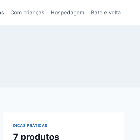
as
Com crianças
Hospedagem
Bate e volta
DICAS PRÁTICAS
7 produtos